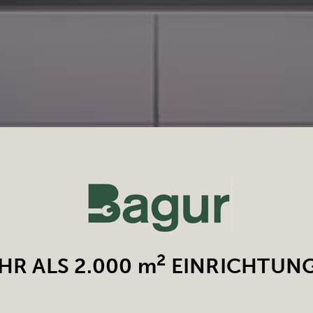
2
HR ALS 2.000 m
EINRICHTUN
 Aussteller, Garderobenständer, Kleiderbügel, Sch