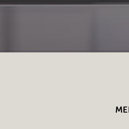
ME
Vitrinen, Gondeln, Theken,