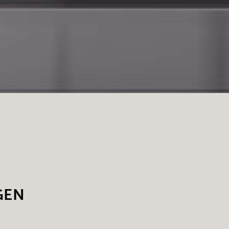
GEN
aufensterpuppen, Plastik-